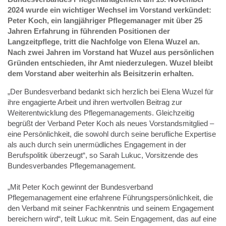
2024 wurde ein wichtiger Wechsel im Vorstand verkündet:
Peter Koch, ein langjähriger Pflegemanager mit über 25
Jahren Erfahrung in führenden Positionen der
Langzeitpflege, tritt die Nachfolge von Elena Wuzel an.
Nach zwei Jahren im Vorstand hat Wuzel aus persönlichen
Gründen entschieden, ihr Amt niederzulegen. Wuzel bleibt
dem Vorstand aber weiterhin als Beisitzerin erhalten.
„Der Bundesverband bedankt sich herzlich bei Elena Wuzel für
ihre engagierte Arbeit und ihren wertvollen Beitrag zur
Weiterentwicklung des Pflegemanagements. Gleichzeitig
begrüßt der Verband Peter Koch als neues Vorstandsmitglied –
eine Persönlichkeit, die sowohl durch seine berufliche Expertise
als auch durch sein unermüdliches Engagement in der
Berufspolitik überzeugt“, so Sarah Lukuc, Vorsitzende des
Bundesverbandes Pflegemanagement.
„Mit Peter Koch gewinnt der Bundesverband
Pflegemanagement eine erfahrene Führungspersönlichkeit, die
den Verband mit seiner Fachkenntnis und seinem Engagement
bereichern wird“, teilt Lukuc mit. Sein Engagement, das auf eine