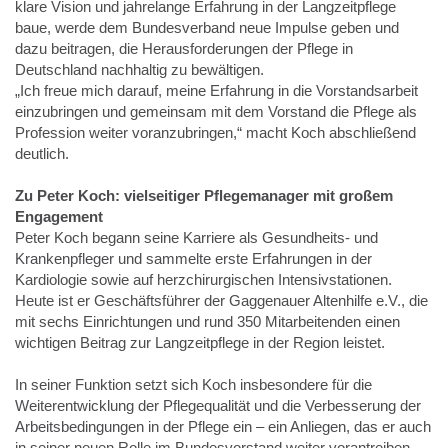
klare Vision und jahrelange Erfahrung in der Langzeitpflege
baue, werde dem Bundesverband neue Impulse geben und
dazu beitragen, die Herausforderungen der Pflege in
Deutschland nachhaltig zu bewältigen.
„Ich freue mich darauf, meine Erfahrung in die Vorstandsarbeit
einzubringen und gemeinsam mit dem Vorstand die Pflege als
Profession weiter voranzubringen,“ macht Koch abschließend
deutlich.
Zu Peter Koch: vielseitiger Pflegemanager mit großem
Engagement
Peter Koch begann seine Karriere als Gesundheits- und
Krankenpfleger und sammelte erste Erfahrungen in der
Kardiologie sowie auf herzchirurgischen Intensivstationen.
Heute ist er Geschäftsführer der Gaggenauer Altenhilfe e.V., die
mit sechs Einrichtungen und rund 350 Mitarbeitenden einen
wichtigen Beitrag zur Langzeitpflege in der Region leistet.
In seiner Funktion setzt sich Koch insbesondere für die
Weiterentwicklung der Pflegequalität und die Verbesserung der
Arbeitsbedingungen in der Pflege ein – ein Anliegen, das er auch
in seiner neuen Rolle im Bundesvorstand weiter vorantreiben